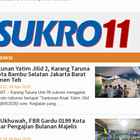
DAKSI
tunan Yatim Jilid 2, Karang Taruna
ota Bambu Selatan Jakarta Barat
men Teb
3:21, 09 Agu 2026
T – Karang Taruna Unit 09 sukses menggelar
rutin tahunan bertajuk "Santunan Anak Yatim Jilid
(8/8/2026) sore. Kegiatan yang . . .
 Ukhuwah, FBR Gardu 0199 Kota
lar Pengajian Bulanan Majelis
2:24, 08 Agu 2026