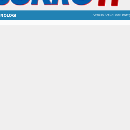
KNOLOGI
Semua Artikel dari kateg