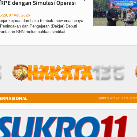
 RPE dengan Simulasi Operasi
5:29, 07 Agu 2026
 kejar-kejaran dan baku tembak mewarnai upaya
 Penindakan dan Pengejaran (Dakjar) Deputi
antasan BNN melumpuhkan sindikat . . .
TERNASIONAL
Semua Artikel dari kateg