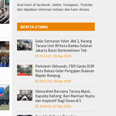
Ikuti kami di facebook, twitter, Instagram, Youtube
dan dapatkan informasi terbaru dari kami disana.
BERITA UTAMA
Gelar Santunan Yatim Jilid 2, Karang
Taruna Unit 09 Kota Bambu Selatan
Jakarta Barat Berkomitmen Teb
00:13:21, 09 Agu 2026
🕔
Perkokoh Ukhuwah, FBR Gardu 0199
Kota Bekasi Gelar Pengajian Bulanan
Majelis Rempug
00:12:24, 08 Agu 2026
🕔
Silaturahmi Bersama Taruna Akpol,
Kapolda Kalteng: Beri Manfaat Nyata
dan Inspiratif Bagi Siswa di S
20:44:01, 07 Agu 2026
🕔