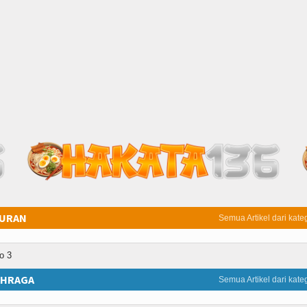
BURAN
Semua Artikel dari kateg
AHRAGA
Semua Artikel dari kateg