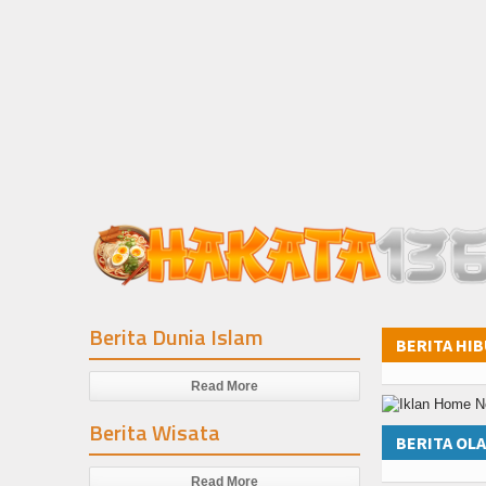
Berita Dunia Islam
BERITA HI
Read More
Berita Wisata
BERITA OL
Read More