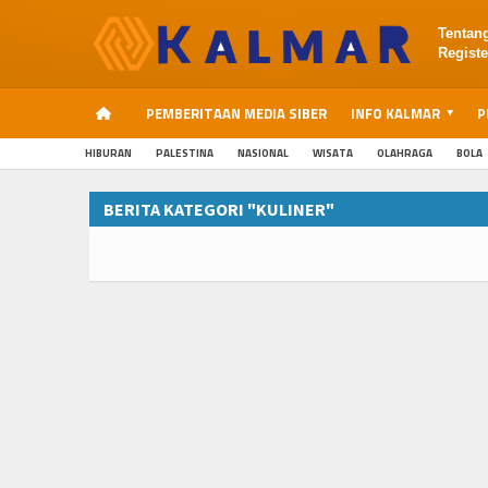
Tentan
Registe
PEMBERITAAN MEDIA SIBER
INFO KALMAR
P
HIBURAN
PALESTINA
NASIONAL
WISATA
OLAHRAGA
BOLA
BERITA KATEGORI "KULINER"