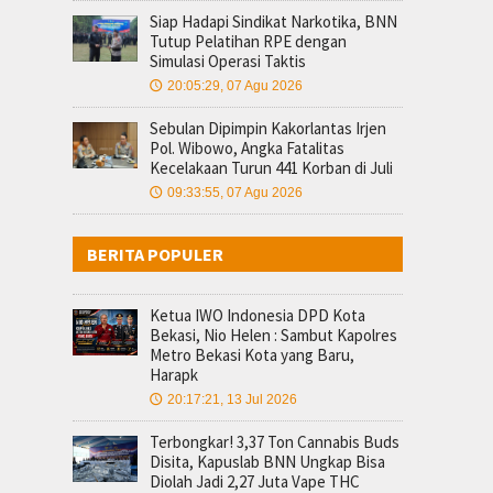
Siap Hadapi Sindikat Narkotika, BNN
Tutup Pelatihan RPE dengan
Simulasi Operasi Taktis
20:05:29, 07 Agu 2026
🕔
Sebulan Dipimpin Kakorlantas Irjen
Pol. Wibowo, Angka Fatalitas
Kecelakaan Turun 441 Korban di Juli
09:33:55, 07 Agu 2026
🕔
BERITA POPULER
Ketua IWO Indonesia DPD Kota
Bekasi, Nio Helen : Sambut Kapolres
Metro Bekasi Kota yang Baru,
Harapk
20:17:21, 13 Jul 2026
🕔
Terbongkar! 3,37 Ton Cannabis Buds
Disita, Kapuslab BNN Ungkap Bisa
Diolah Jadi 2,27 Juta Vape THC