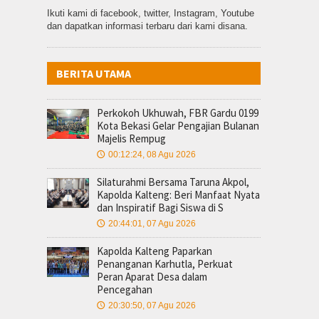
Ikuti kami di facebook, twitter, Instagram, Youtube
dan dapatkan informasi terbaru dari kami disana.
BERITA UTAMA
Perkokoh Ukhuwah, FBR Gardu 0199
Kota Bekasi Gelar Pengajian Bulanan
Majelis Rempug
00:12:24, 08 Agu 2026
🕔
Silaturahmi Bersama Taruna Akpol,
Kapolda Kalteng: Beri Manfaat Nyata
dan Inspiratif Bagi Siswa di S
20:44:01, 07 Agu 2026
🕔
Kapolda Kalteng Paparkan
Penanganan Karhutla, Perkuat
Peran Aparat Desa dalam
Pencegahan
20:30:50, 07 Agu 2026
🕔