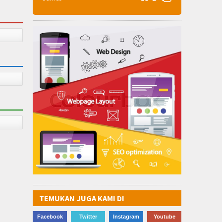
TEMUKAN JUGA KAMI DI
Facebook
Twitter
Instagram
Youtube